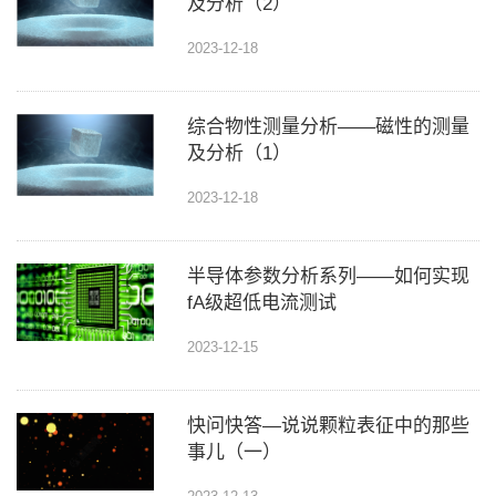
及分析（2）
2023-12-18
综合物性测量分析——磁性的测量
及分析（1）
2023-12-18
半导体参数分析系列——如何实现
fA级超低电流测试
2023-12-15
快问快答—说说颗粒表征中的那些
事儿（一）