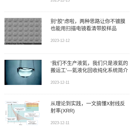
2023-12-13
别“胶”虑啦，两种思路让你不镀膜
也能用扫描电镜看清带胶样品
2023-12-12
‘我们不生产液氦，我们只是液氦的
搬运工’—氦液化回收纯化系统简介
2023-12-11
从理论到实践，一文搞懂X射线反
射率(XRR)
2023-12-11