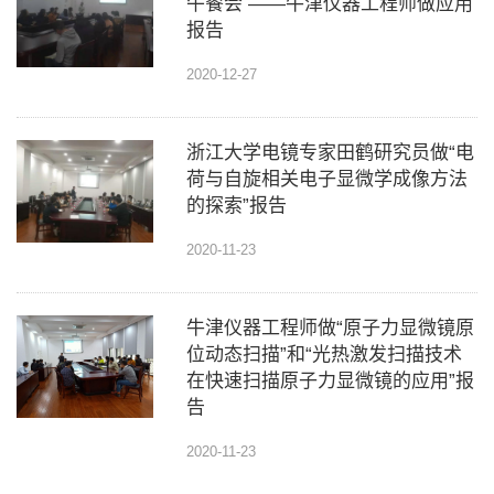
午餐会 ——牛津仪器工程师做应用
报告
2020-12-27
浙江大学电镜专家田鹤研究员做“电
荷与自旋相关电子显微学成像方法
的探索”报告
2020-11-23
牛津仪器工程师做“原子力显微镜原
位动态扫描”和“光热激发扫描技术
在快速扫描原子力显微镜的应用”报
告
2020-11-23