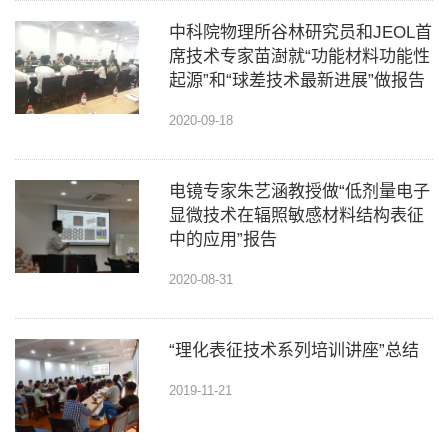
中科院物理所谷林研究员和JEOL首
席技术专家苗澍就“功能材料功能性
起源”和“球差技术最新进展”做报告
2020-09-18
电镜专家朱艺涵教授做“低剂量电子
显微技术在辐照敏感材料结构表征
中的应用”报告
2020-08-31
“理化表征技术系列培训讲座”总结
2019-11-21