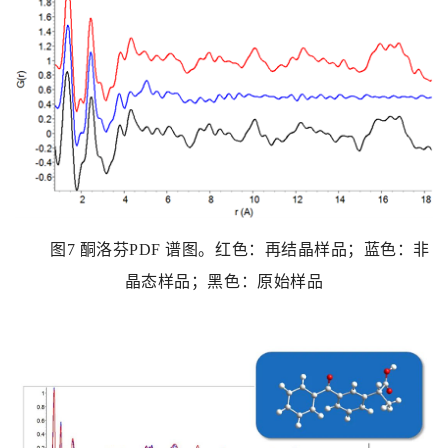
图
7
酮洛芬
PDF
谱图。红色：再结晶样品；蓝色：非
晶态样品；黑色：原始样品