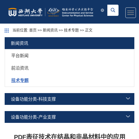
Togg
navi
当前位置:
首页
>>
新闻资讯
>>
技术专题
>> 正文
新闻资讯
平台新闻
前沿资讯
技术专题
设备功能分类-科技支撑
设备功能分类-产业支撑
PDF表征技术在结晶和非晶材料中的应用