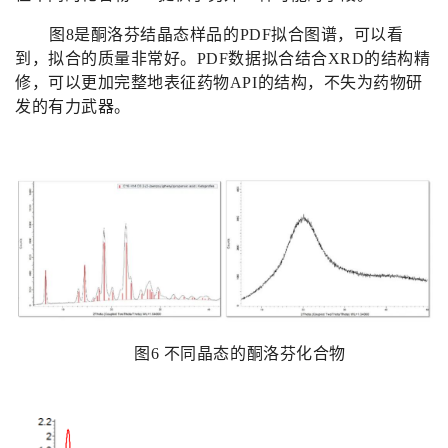
图
8
是酮洛芬结晶态样品的
PDF
拟合图谱，可以看
到，拟合的质量非常好。
PDF
数据拟合结合
XRD
的结构精
修，可以更加完整地表征药物
API
的结构，不失为药物研
发的有力武器。
图
6
不同晶态的酮洛芬化合物