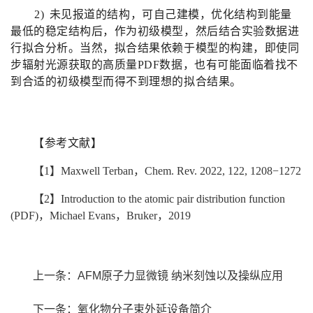
2)
未见报道的结构，可自己建模，优化结构到能量
最低的稳定结构后，作为初级模型，然后结合实验数据进
行拟合分析。当然，拟合结果依赖于模型的构建，即使同
步辐射光源获取的高质量
PDF
数据，也有可能面临着找不
到合适的初级模型而得不到理想的拟合结果。
【参考文献】
【
1
】
Maxwell Terban
，
Chem. Rev. 2022, 122, 1208
−
1272
【
2
】
Introduction to the atomic pair distribution function
(PDF)
，
Michael Evans
，
Bruker
，
2019
上一条：
AFM原子力显微镜 纳米刻蚀以及操纵应用
下一条：
氧化物分子束外延设备简介