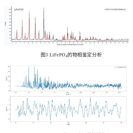
图
3 LiFePO
的物相鉴定分析
4