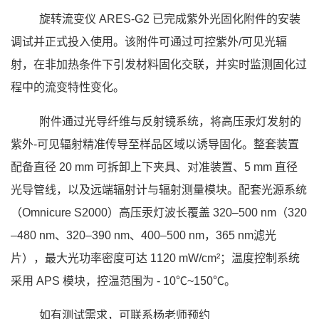
旋转流变仪 ARES-G2 已完成紫外光固化附件的安装
调试并正式投入使用。该附件可通过可控紫外/可见光辐
射，在非加热条件下引发材料固化交联，并实时监测固化过
程中的流变特性变化。
附件通过光导纤维与反射镜系统，将高压汞灯发射的
紫外-可见辐射精准传导至样品区域以诱导固化。整套装置
配备直径 20 mm 可拆卸上下夹具、对准装置、5 mm 直径
光导管线，以及远端辐射计与辐射测量模块。配套光源系统
（Omnicure S2000）高压汞灯波长覆盖 320–500 nm（320
–480 nm、320–390 nm、400–500 nm，365 nm滤光
片），最大光功率密度可达 1120 mW/cm²；温度控制系统
采用 APS 模块，控温范围为 - 10℃~150℃。
如有测试需求，可联系杨老师预约