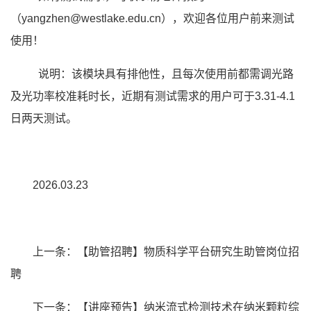
（yangzhen@westlake.edu.cn），欢迎各位用户前来测试
使用！
说明：该模块具有排他性，且每次使用前都需调光路
及光功率校准耗时长，近期有测试需求的用户可于3.31-4.1
日两天测试。
2026.03.23
上一条：
【助管招聘】物质科学平台研究生助管岗位招
聘
下一条：
【讲座预告】纳米流式检测技术在纳米颗粒综