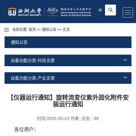
Togg
navi
当前位置:
首页
>>
通知公告
>> 正文
通知公告
设备功能分类-科技支撑
设备功能分类-产业支撑
【仪器运行通知】旋转流变仪紫外固化附件安
装运行通知
时间:2026-03-23 作者: 点击：
86
各位用户：